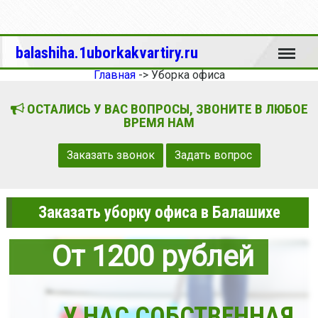
Меню
balashiha.1uborkakvartiry.ru
Главная
->
Уборка офиса
ОСТАЛИСЬ У ВАС ВОПРОСЫ, ЗВОНИТЕ В ЛЮБОЕ
ВРЕМЯ НАМ
Заказать звонок
Задать вопрос
Заказать уборку офиса в Балашихе
От 1200 рублей
У НАС СОБСТВЕННАЯ