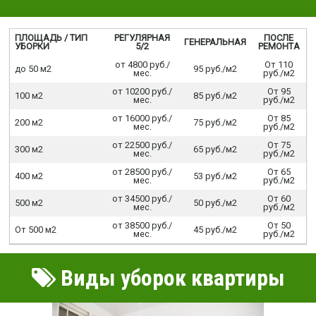
ПЛОЩАДЬ / ТИП
РЕГУЛЯРНАЯ
ПОСЛЕ
ГЕНЕРАЛЬНАЯ
УБОРКИ
5/2
РЕМОНТА
от 4800 руб./
От 110
до 50 м2
95 руб./м2
мес.
руб./м2
от 10200 руб./
От 95
100 м2
85 руб./м2
мес.
руб./м2
от 16000 руб./
От 85
200 м2
75 руб./м2
мес.
руб./м2
от 22500 руб./
От 75
300 м2
65 руб./м2
мес.
руб./м2
от 28500 руб./
От 65
400 м2
53 руб./м2
мес.
руб./м2
от 34500 руб./
От 60
500 м2
50 руб./м2
мес.
руб./м2
от 38500 руб./
От 50
От 500 м2
45 руб./м2
мес.
руб./м2
Виды уборок квартиры