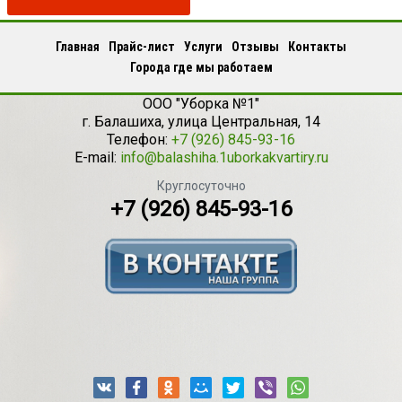
Главная
Прайс-лист
Услуги
Отзывы
Контакты
Города где мы работаем
ООО "Уборка №1"
г.
Балашиха
,
улица Центральная, 14
Телефон:
+7 (926) 845-93-16
E-mail:
info@balashiha.1uborkakvartiry.ru
Круглосуточно
+7 (926) 845-93-16